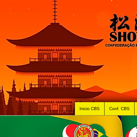
Inicio CBS
Conf. CBS