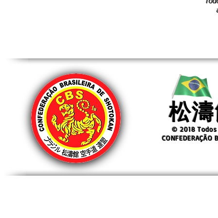
Todo
松濤
© 2018 Todos 
CONFEDERAÇÃO B